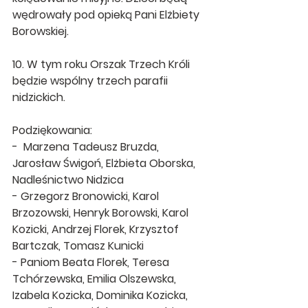
wędrowały pod opieką Pani Elżbiety 
Borowskiej.
10. W tym roku Orszak Trzech Króli 
będzie wspólny trzech parafii 
nidzickich. 
Podziękowania:
-  Marzena Tadeusz Bruzda, 
Jarosław Świgoń, Elżbieta Oborska, 
Nadleśnictwo Nidzica
- Grzegorz Bronowicki, Karol 
Brzozowski, Henryk Borowski, Karol 
Kozicki, Andrzej Florek, Krzysztof 
Bartczak, Tomasz Kunicki
- Paniom Beata Florek, Teresa 
Tchórzewska, Emilia Olszewska, 
Izabela Kozicka, Dominika Kozicka, 