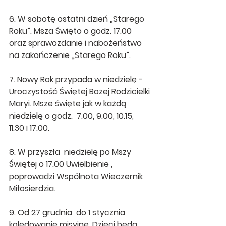
6. W sobotę ostatni dzień „Starego 
Roku”. Msza Święto o godz. 17.00 
oraz sprawozdanie i nabożeństwo 
na zakończenie „Starego Roku”.
7. Nowy Rok przypada w niedzielę - 
Uroczystość Świętej Bożej Rodzicielki 
Maryi. Msze święte jak w każdą 
niedzielę o godz.  7.00, 9.00, 10.15, 
11.30 i 17.00. 
8. W przyszła  niedzielę po Mszy 
Świętej o 17.00 Uwielbienie , 
poprowadzi Wspólnota Wieczernik 
Miłosierdzia.
9. Od 27 grudnia  do 1 stycznia 
kolędowanie misyjne. Dzieci będą 