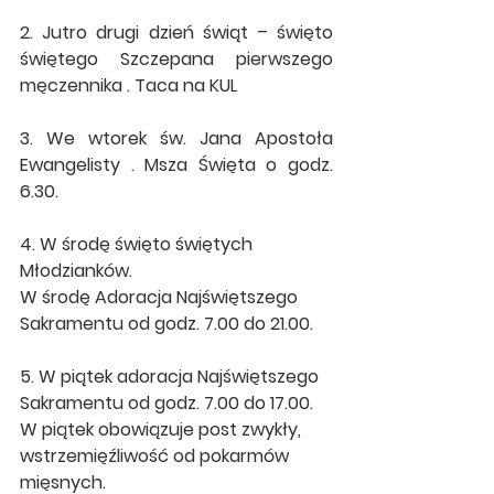
2. Jutro drugi dzień świąt – święto 
świętego Szczepana pierwszego 
męczennika . Taca na KUL 
3. We wtorek św. Jana Apostoła 
Ewangelisty . Msza Święta o godz. 
6.30. 
4. W środę święto świętych 
Młodzianków. 
W środę Adoracja Najświętszego 
Sakramentu od godz. 7.00 do 21.00. 
5. W piątek adoracja Najświętszego 
Sakramentu od godz. 7.00 do 17.00. 
W piątek obowiązuje post zwykły, 
wstrzemięźliwość od pokarmów 
mięsnych.