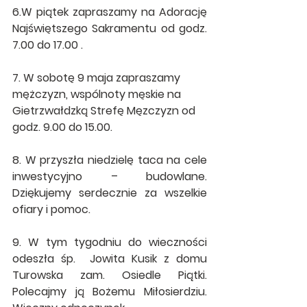
6.W piątek zapraszamy na Adorację 
Najświętszego Sakramentu od godz. 
7.00 do 17.00 .
7. W sobotę 9 maja zapraszamy 
mężczyzn, wspólnoty męskie na 
Gietrzwałdzką Strefę Męzczyzn od 
godz. 9.00 do 15.00.
8. W przyszła niedzielę taca na cele 
inwestycyjno – budowlane. 
Dziękujemy serdecznie za wszelkie 
ofiary i pomoc.
9. W tym tygodniu do wieczności 
odeszła śp.  Jowita Kusik z domu 
Turowska zam. Osiedle Piątki. 
Polecajmy ją Bożemu Miłosierdziu. 