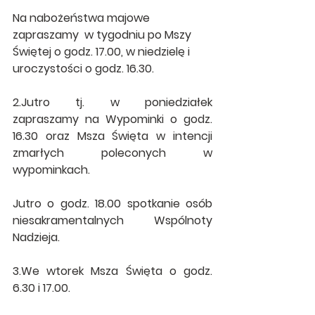
Na nabożeństwa majowe 
zapraszamy  w tygodniu po Mszy 
Świętej o godz. 17.00, w niedzielę i 
uroczystości o godz. 16.30.
2.Jutro tj. w poniedziałek 
zapraszamy na Wypominki o godz. 
16.30 oraz Msza Święta w intencji 
zmarłych poleconych w 
wypominkach.
Jutro o godz. 18.00 spotkanie osób 
niesakramentalnych Wspólnoty 
Nadzieja.
3.We wtorek Msza Święta o godz. 
6.30 i 17.00.