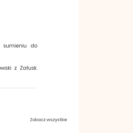
 sumieniu do 
ski z Załusk. 
Zobacz wszystkie