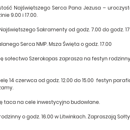
stość Najświętszego Serca Pana Jezusa – uroczystoś
ie 9.00 i 17.00.
Najświętszego Sakramenty od godz. 7.00 do godz. 17
alanego Serca NMP. Msza Święta o godz. 17.00
ę sołectwo Szerokopas zaprasza na festyn rodzinny 
ielę 14 czerwca od godz. 12.00 do 15.00  festyn parafi
zamy.
lę taca na cele inwestycyjno budowlane.
odzinny o godz. 16.00 w Litwinkach. Zapraszają Sołty