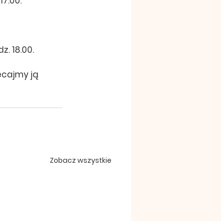
17.00.
. 18.00.
ecajmy ją 
Zobacz wszystkie