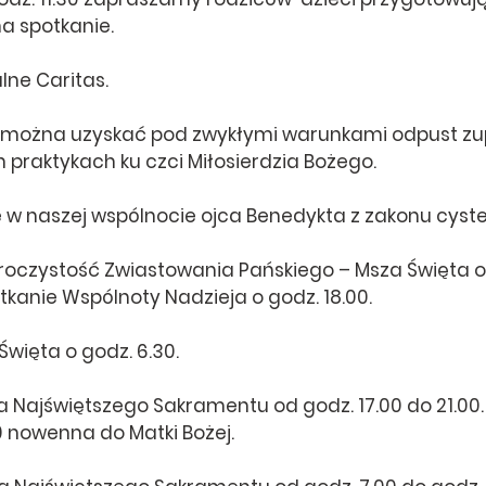
na spotkanie.
lne Caritas.
 można uzyskać pod zwykłymi warunkami odpust zup
 praktykach ku czci Miłosierdzia Bożego.
w naszej wspólnocie ojca Benedykta z zakonu cyst
roczystość Zwiastowania Pańskiego – Msza Święta o g
tkanie Wspólnoty Nadzieja o godz. 18.00.
Święta o godz. 6.30.
a Najświętszego Sakramentu od godz. 17.00 do 21.00.
0 nowenna do Matki Bożej.