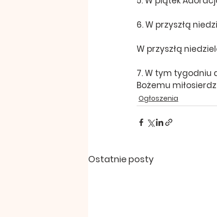
5. W piątek Adorac
6. W przyszłą nied
W przyszłą niedzie
7. W tym tygodniu d
Bożemu miłosierdz
Ogłoszenia
Ostatnie posty