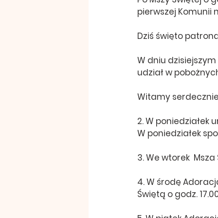
pierwszej Komunii 
Dziś święto patrona
W dniu dzisiejszym
udział w pobożnych
Witamy serdecznie 
2. W poniedziałek u
W poniedziałek spo
3. We wtorek  Msza 
4. W środę Adoracj
Świętą o godz. 17.0