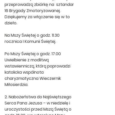
przeprowadzą zbiórkę na  sztandar 
16 Brygady Zmotoryzowanej. 
Dziękujemy za włączenie się w to 
dzieło.
Na Mszy Świętej o godz. 11.30  
rocznica I Komunii Świętej.
Po Mszy Świętej o godz. 17.00 
Uwielbienie z modlitwą 
wstawienniczą, którą poprowadzi 
katolicka wspólnota 
charyzmatyczna Wieczernik 
Miłosierdzia.
2. Nabożeństwa do Najświętszego 
Serca Pana Jezusa – w niedzielę i 
uroczystości przed Mszą Świętą o 