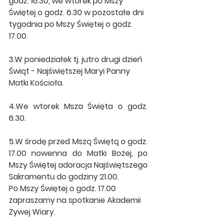
godz. 16.30, we wtorek po Mszy 
Świętej o godz. 6.30 w pozostałe dni 
tygodnia po Mszy Świętej o godz. 
17.00.
3.W poniedziałek tj. jutro drugi dzień 
Świąt - Najświętszej Maryi Panny 
Matki Kościoła.
4.We wtorek Msza Święta o godz. 
6.30. 
5.W środę przed Mszą Świętą o godz. 
17.00 nowenna do Matki Bożej, po 
Mszy Świętej adoracja Najświętszego 
Sakramentu do godziny 21.00.
Po Mszy Świętej o godz. 17.00 
zapraszamy na spotkanie Akademii 
Żywej Wiary.