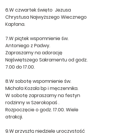
6.W czwartek święto  Jezusa 
Chrystusa Najwyższego Wiecznego 
Kapłana.
7.W piątek wspomnienie św. 
Antoniego z Padwy.
Zapraszamy na adorację 
Najświętszego Sakramentu od godz. 
7.00 do 17.00.
8.W sobotę wspomnienie św. 
Michała Kozala bp i męczennika.
W sobotę zapraszamy na festyn 
rodzinny w Szerokopaś . 
Rozpoczęcie o godz. 17.00. Wiele 
atrakcji.
9.W przyszłą niedzielę uroczystość 