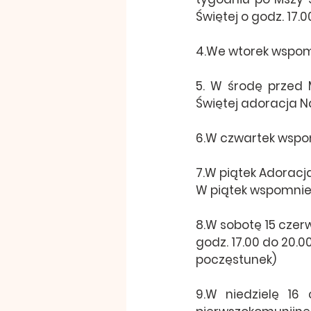
Świętej o godz. 17.0
4.We wtorek wspom
5. W środę przed 
Świętej adoracja N
6.W czwartek wspom
7.W piątek Adoracj
W piątek wspomnien
8.
W sobotę 15 czer
godz. 17.00 do 20.00
poczęstunek)
9.W niedzielę 16 