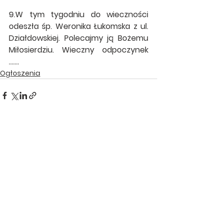
9.W tym tygodniu do wieczności 
odeszła śp. Weronika Łukomska z ul. 
Działdowskiej. Polecajmy ją Bożemu 
Miłosierdziu. Wieczny odpoczynek 
…….
Ogłoszenia
Zobacz wszystkie
Ostatnie posty