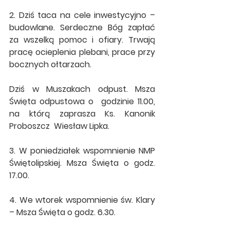
2. Dziś taca na cele inwestycyjno – 
budowlane. Serdeczne Bóg zapłać 
za wszelką pomoc i ofiary. Trwają 
pracę ocieplenia plebani, prace przy 
bocznych ołtarzach.
Dziś w Muszakach odpust. Msza 
Święta odpustowa o  godzinie 11.00, 
na którą zaprasza Ks. Kanonik 
Proboszcz  Wiesław Lipka.
3. W poniedziałek wspomnienie NMP 
Świętolipskiej. Msza Święta o godz. 
17.00.
4. We wtorek wspomnienie św. Klary 
– Msza Święta o godz. 6.30.