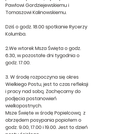
Pawłowi Gordziejewskiemu i 
Tomaszowi Kalinowskiemu.
Dziś o godz. 18.00 spotkanie Rycerzy 
Kolumba.
2.We wtorek Msza Święta o godz. 
6.30, w pozostałe dni tygodnia o 
godz. 17.00.
3. W środę rozpoczyna się okres 
Wielkiego Postu, jest to czas refleksji 
i pracy nad sobą. Zachęcamy do 
podjęcia postanowień 
wielkopostnych. 
Msze Święte w środę Popielcową  z 
obrzędem posypania popiołem o 
godz. 9.00, 17.00 i 19.00. Jest to dzień 