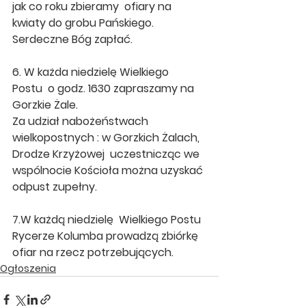
jak co roku zbieramy  ofiary na 
kwiaty do grobu Pańskiego. 
Serdeczne Bóg zapłać.
6. W każda niedzielę Wielkiego 
Postu  o godz. 1630 zapraszamy na 
Gorzkie Żale.
Za udział nabożeństwach 
wielkopostnych : w Gorzkich Żalach, 
Drodze Krzyżowej  uczestnicząc we 
wspólnocie Kościoła można uzyskać 
odpust zupełny.
7.W każdą niedzielę  Wielkiego Postu 
Rycerze Kolumba prowadzą zbiórkę 
ofiar na rzecz potrzebujących.
Ogłoszenia