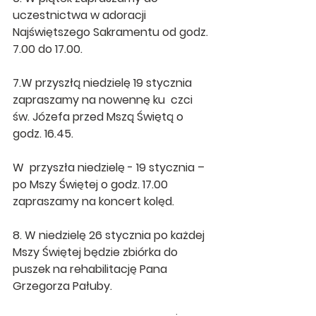
uczestnictwa w adoracji 
Najświętszego Sakramentu od godz. 
7.00 do 17.00.
7.W przyszłą niedzielę 19 stycznia 
zapraszamy na nowennę ku  czci 
św. Józefa przed Mszą Świętą o 
godz. 16.45.
W  przyszła niedzielę - 19 stycznia – 
po Mszy Świętej o godz. 17.00 
zapraszamy na koncert kolęd.
8. W niedzielę 26 stycznia po każdej 
Mszy Świętej będzie zbiórka do 
puszek na rehabilitację Pana 
Grzegorza Pałuby.