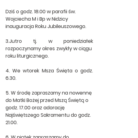
Dziś o godz. 18.00 w parafii św. 
Wojciecha M i Bp w Nidzicy 
inauguracja Roku Jubileuszowego.
3.Jutro tj. w poniedziałek 
rozpoczynamy okres zwykły w ciągu  
roku liturgicznego.
4. We wtorek Msza Święta o godz. 
6.30.
5. W środę zapraszamy na nowennę 
do Matki Bożej przed Mszą Świętą o 
godz. 17.00 oraz adorację 
Najświętszego Sakramentu do godz. 
21.00.
6. W piątek zapraszamy do 