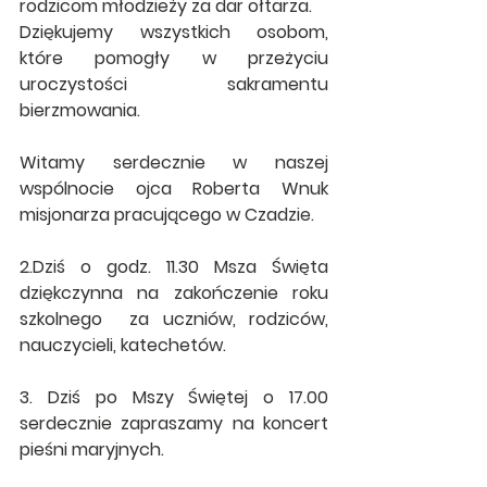
rodzicom młodzieży za dar ołtarza.
Dziękujemy wszystkich osobom, 
które pomogły w przeżyciu 
uroczystości sakramentu 
bierzmowania.
Witamy serdecznie w naszej 
wspólnocie ojca Roberta Wnuk 
misjonarza pracującego w Czadzie.
2.Dziś o godz. 11.30 Msza Święta 
dziękczynna na zakończenie roku 
szkolnego  za uczniów, rodziców, 
nauczycieli, katechetów.
3. Dziś po Mszy Świętej o 17.00  
serdecznie zapraszamy na koncert 
pieśni maryjnych.