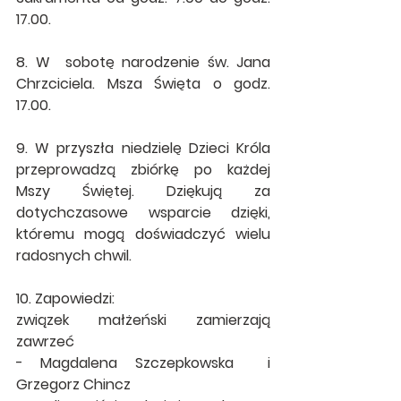
17.00.
8. W  sobotę narodzenie św. Jana 
Chrzciciela. Msza Święta o godz. 
17.00.
9. W przyszła niedzielę Dzieci Króla 
przeprowadzą zbiórkę po każdej 
Mszy Świętej. Dziękują za 
dotychczasowe wsparcie dzięki, 
któremu mogą doświadczyć wielu 
radosnych chwil.
10. Zapowiedzi: 
związek małżeński zamierzają 
zawrzeć
- Magdalena Szczepkowska  i 
Grzegorz Chincz