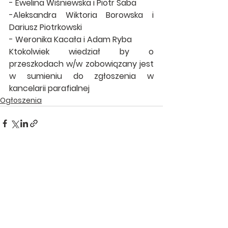
- Ewelina Wiśniewska i Piotr Saba
-Aleksandra Wiktoria Borowska i 
Dariusz Piotrkowski
- Weronika Kacała i Adam Ryba
Ktokolwiek wiedział by o 
przeszkodach w/w zobowiązany jest 
w sumieniu do zgłoszenia w 
kancelarii parafialnej
Ogłoszenia
Zobacz wszystkie
Ostatnie posty