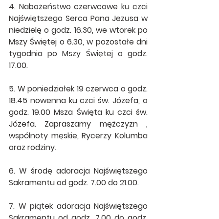
4. Nabożeństwo czerwcowe ku czci 
Najświętszego Serca Pana Jezusa w 
niedzielę o godz. 16.30, we wtorek po 
Mszy Świętej o 6.30, w pozostałe dni 
tygodnia po Mszy Świętej o godz. 
17.00. 
5. W poniedziałek 19 czerwca o godz. 
18.45 nowenna ku czci św. Józefa, o 
godz. 19.00 Msza Święta ku czci św. 
Józefa. Zapraszamy mężczyzn , 
wspólnoty męskie, Rycerzy Kolumba 
oraz rodziny.
6. W środę adoracja Najświętszego 
Sakramentu od godz. 7.00 do 21.00. 
7. W piątek adoracja Najświętszego 
Sakramentu od godz. 7.00 do godz. 