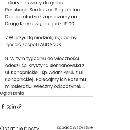
 ofiary na kwiaty do grobu 
Pańskiego. Serdeczne Bóg zapłać.   
Dzieci i młodzież zapraszamy na 
Drogę Krzyżową  na godz. 16.00 .
7.W przyszłą niedzielę będziemy 
 gościć zespół LAUDANUS.
8. W tym tygodniu do wieczności 
odeszli śp. Krystyna Siemianowska z 
ul. Konopnickiej i śp. Adam Psiuk z ul. 
Konopnickiej . Polecajmy ich Bożemu 
miłosierdziu. Wieczny odpoczynek …
Ogłoszenia
Zobacz wszystkie
Ostatnie posty