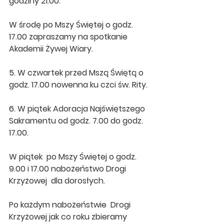
godziny 21.00.
W środę po Mszy Świętej o godz. 
17.00 zapraszamy na spotkanie 
Akademii Żywej Wiary.
5. W czwartek przed Mszą Świętą o 
godz. 17.00 nowenna ku czci św. Rity.
6. W piątek Adoracja Najświętszego 
Sakramentu od godz. 7.00 do godz. 
17.00.
W piątek  po Mszy Świętej o godz. 
9.00 i 17.00 nabożeństwo Drogi 
Krzyżowej  dla dorosłych.
Po każdym nabożeństwie  Drogi 
Krzyżowej jak co roku zbieramy 