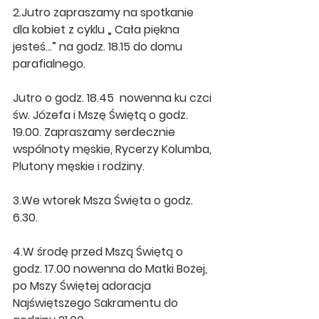
2.Jutro zapraszamy na spotkanie 
dla kobiet z cyklu „ Cała piękna 
jesteś…” na godz. 18.15 do domu 
parafialnego.
Jutro o godz. 18.45  nowenna ku czci 
św. Józefa i Mszę Świętą o godz. 
19.00. Zapraszamy serdecznie 
wspólnoty męskie, Rycerzy Kolumba, 
Plutony męskie i rodziny.
3.We wtorek Msza Święta o godz. 
6.30.
4.W środę przed Mszą Świętą o 
godz. 17.00 nowenna do Matki Bożej, 
po Mszy Świętej adoracja 
Najświętszego Sakramentu do 