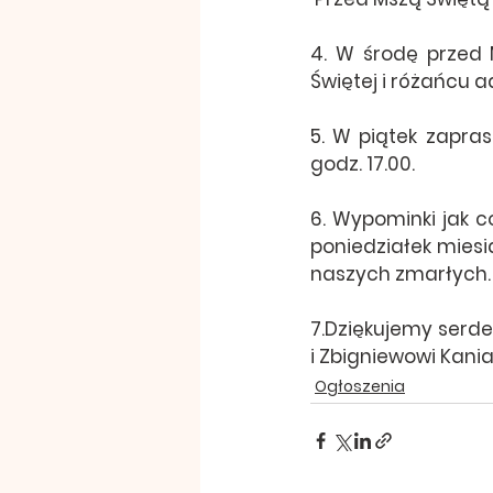
4. W środę przed 
Świętej i różańcu 
5. W piątek zapra
godz. 17.00.
6. Wypominki jak c
poniedziałek miesi
naszych zmarłych.
7.Dziękujemy serdec
i Zbigniewowi Kania
Ogłoszenia