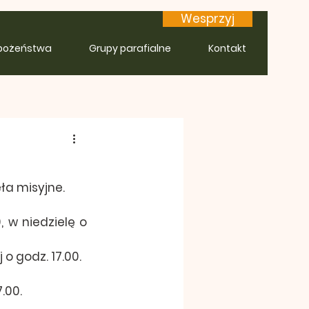
Wesprzyj
bożeństwa
Grupy parafialne
Kontakt
eła misyjne.
 w niedzielę o 
o godz. 17.00.
.00.