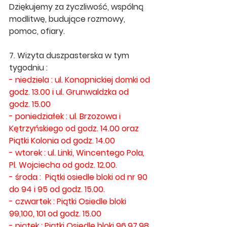
Dziękujemy za życzliwość, wspólną 
modlitwę, budujące rozmowy, 
pomoc, ofiary.
7. Wizyta duszpasterska w tym 
tygodniu :
- niedziela : ul. Konopnickiej domki od 
godz. 13.00 i ul. Grunwaldzka od 
godz. 15.00
- poniedziałek : ul. Brzozowa i 
Kętrzyńskiego od godz. 14.00 oraz 
Piątki Kolonia od godz. 14.00 
- wtorek : ul. Linki, Wincentego Pola, 
Pl. Wojciecha od godz. 12.00. 
- środa :  Piątki osiedle bloki od nr 90 
do 94 i 95 od godz. 15.00.
- czwartek : Piątki Osiedle bloki 
99,100, 101 od godz. 15.00 
- piątek : Piątki Osiedle bloki 96,97,98 