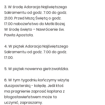
3. W środę Adoracja Najświętszego 
Sakramentu od godz. 7.00 do godz. 
21.00. Przed Mszą Świętą o godz. 
17.00 nabożeństwo do Matki Bożej. 
W środę święto – Nawrócenie św. 
Pawła Apostoła.
4. W piątek Adoracja Najświętszego 
Sakramentu od godz. 7.00 do godz. 
17.00.
5. W piątek nowenna gietrzwałdzka.
6. W tym tygodniu kończymy wizytę 
duszpasterską - kolędę. Jeśli ktoś 
ma pragnienie zaprosić kapłana z 
błogosławieństwem może to 
uczynić, zapraszamy.