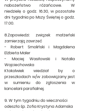
nabożeństwo różańcowe. W 
niedzielę o godz. 16.30, w pozostałe 
dni tygodnia po Mszy Świętej o godz. 
17.00.
8.Zapowiedzi: związek małżeński 
zamierzają zawrzeć
- Robert Smoliński i Magdalena 
Elżbieta Maler
- Maciej Wasiłowski i Natalia 
Wojciechowska
Ktokolwiek wiedział by o 
przeszkodach w/w zobowiązany jest 
w sumieniu do zgłoszenia w 
kancelarii parafialnej.
9. W tym tygodniu do wieczności 
odeszła śp. Zofia Krystyna Adamska 