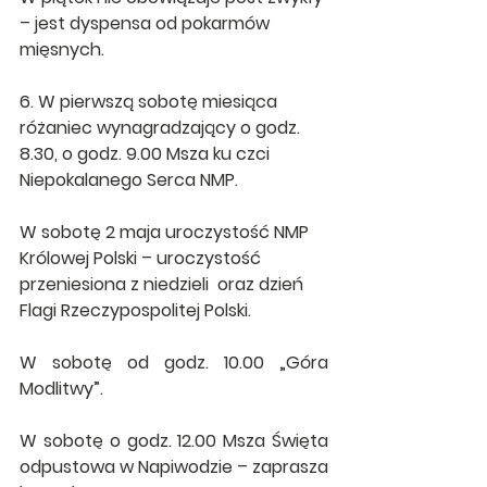
– jest dyspensa od pokarmów 
mięsnych.
6. W pierwszą sobotę miesiąca 
różaniec wynagradzający o godz. 
8.30, o godz. 9.00 Msza ku czci 
Niepokalanego Serca NMP.
W sobotę 2 maja uroczystość NMP 
Królowej Polski – uroczystość 
przeniesiona z niedzieli  oraz dzień 
Flagi Rzeczypospolitej Polski.
W sobotę od godz. 10.00 „Góra 
Modlitwy”.
W sobotę o godz. 12.00 Msza Święta 
odpustowa w Napiwodzie – zaprasza 