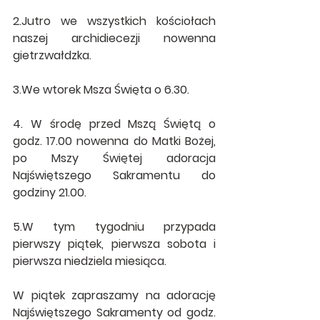
2.Jutro we wszystkich kościołach 
naszej archidiecezji nowenna 
gietrzwałdzka.
3.We wtorek Msza Święta o 6.30.
4. W środę przed Mszą Świętą o 
godz. 17.00 nowenna do Matki Bożej, 
po Mszy Świętej adoracja 
Najświętszego Sakramentu do 
godziny 21.00.
5.W tym tygodniu przypada 
pierwszy piątek, pierwsza sobota i 
pierwsza niedziela miesiąca.
W piątek zapraszamy na adorację 
Najświętszego Sakramenty od godz. 