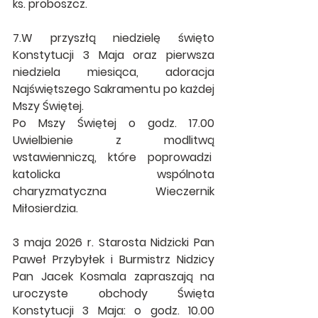
ks. proboszcz.
7.W przyszłą niedzielę święto 
Konstytucji 3 Maja oraz pierwsza 
niedziela miesiąca, adoracja 
Najświętszego Sakramentu po każdej 
Mszy Świętej.
Po Mszy Świętej o godz. 17.00 
Uwielbienie z modlitwą 
wstawienniczą, które poprowadzi  
katolicka wspólnota 
charyzmatyczna Wieczernik 
Miłosierdzia.
3 maja 2026 r. Starosta Nidzicki Pan 
Paweł Przybyłek i Burmistrz Nidzicy 
Pan Jacek Kosmala zapraszają na 
uroczyste obchody Święta 
Konstytucji 3 Maja: o godz. 10.00 