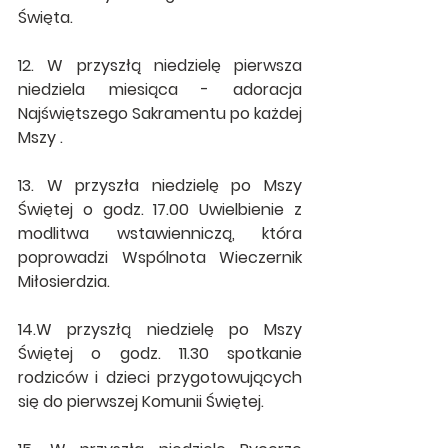
Święta.
12. W przyszłą niedzielę pierwsza 
niedziela miesiąca - adoracja 
Najświętszego Sakramentu po każdej 
Mszy . 
13. W przyszła niedzielę po Mszy 
Świętej o godz. 17.00 Uwielbienie z 
modlitwa wstawienniczą, która 
poprowadzi Wspólnota Wieczernik 
Miłosierdzia.
14.W przyszłą niedzielę po Mszy 
Świętej o godz. 11.30 spotkanie  
rodziców i dzieci przygotowujących 
się do pierwszej Komunii Świętej.