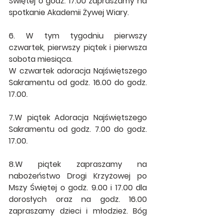
Świętej o godz. 17.00 zapraszamy na 
spotkanie Akademii Żywej Wiary.
6. W tym tygodniu pierwszy 
czwartek, pierwszy piątek i pierwsza 
sobota miesiąca. 
W czwartek adoracja Najświętszego 
Sakramentu od godz. 16.00 do godz. 
17.00.
7.W piątek Adoracja Najświętszego 
Sakramentu od godz. 7.00 do godz. 
17.00.
8.W piątek zapraszamy na 
nabożeństwo Drogi Krzyżowej po 
Mszy Świętej o godz. 9.00 i 17.00 dla 
dorosłych oraz na godz. 16.00 
zapraszamy dzieci i młodzież. Bóg 