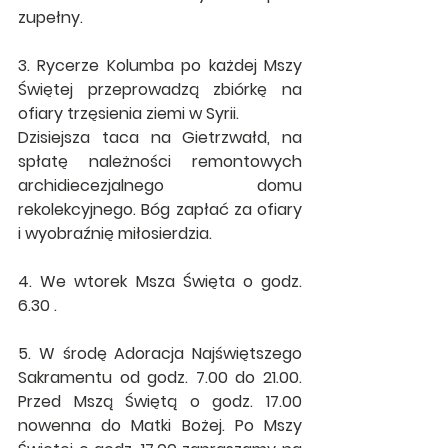
zupełny.
3. Rycerze Kolumba po każdej Mszy 
Świętej przeprowadzą zbiórkę na 
ofiary trzęsienia ziemi w Syrii.
Dzisiejsza taca na Gietrzwałd, 
na 
spłatę należności remontowych  
archidiecezjalnego domu 
rekolekcyjnego. Bóg zapłać za ofiary 
i wyobraźnię miłosierdzia.
4. We wtorek Msza Święta o godz. 
6.30 . 
5. 
W środę Adoracja Najświętszego 
Sakramentu od godz. 7.00 do 21.00. 
Przed Mszą Świętą o godz. 17.00 
nowenna do Matki Bożej. Po Mszy 