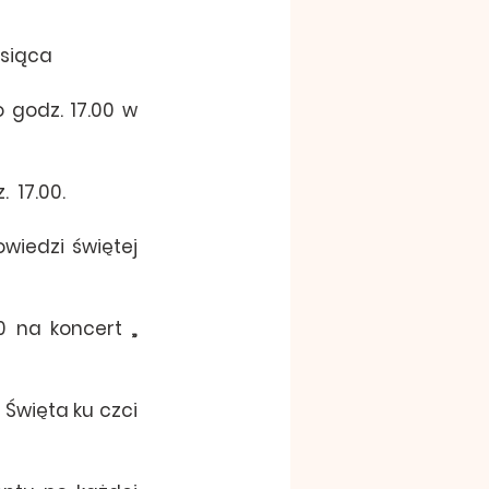
esiąca 
godz. 17.00 w 
 17.00.
wiedzi świętej 
 na koncert „ 
Święta ku czci 