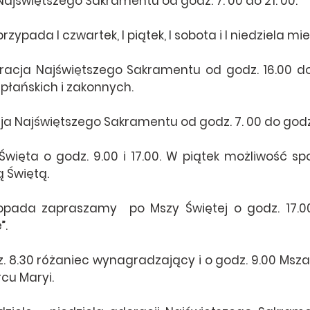
ajświętszego Sakramentu od godz. 7. 00 do 21. 00.
zypada I czwartek, I piątek, I sobota i I niedziela mi
racja Najświętszego Sakramentu od godz. 16.00 do 
apłańskich i zakonnych.
ja Najświętszego Sakramentu od godz. 7. 00 do godz. 
Święta o godz. 9.00 i 17.00. W piątek możliwość spo
 Świętą. 
stopada zapraszamy  po Mszy Świętej o godz. 17.00
. 
. 8.30 różaniec wynagradzający i o godz. 9.00 Msza 
cu Maryi.