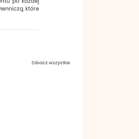
ntu po każdej 
enniczą, które 
Zobacz wszystkie