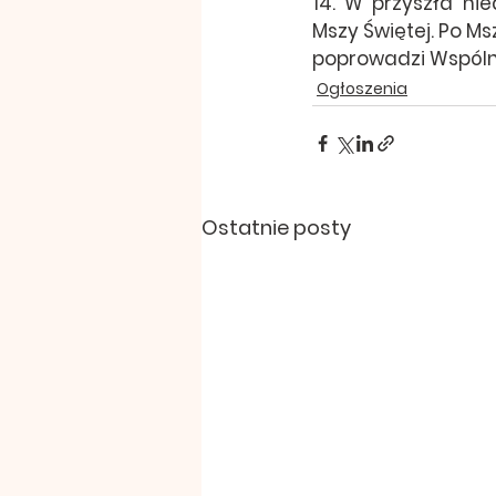
14. W przyszła nie
Mszy Świętej. Po Ms
poprowadzi Wspólno
Ogłoszenia
Ostatnie posty