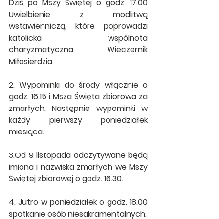
Dziś po Mszy Świętej o godz. 17.00 
Uwielbienie z modlitwą 
wstawienniczą, które poprowadzi 
katolicka wspólnota 
charyzmatyczna Wieczernik 
Miłosierdzia.
2. Wypominki do środy włącznie o 
godz. 16.15 i Msza Święta zbiorowa za 
zmarłych. Następnie wypominki w 
każdy pierwszy poniedziałek 
miesiąca.
3.Od 9 listopada odczytywane będą 
imiona i nazwiska zmarłych we Mszy 
Świętej zbiorowej o godz. 16.30. 
4. Jutro w poniedziałek o godz. 18.00 
spotkanie osób niesakramentalnych.