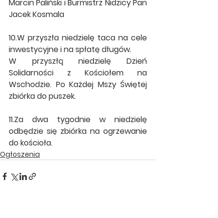
Marcin Paliński i Burmistrz Nidzicy Pan 
Jacek Kosmala
10.W przyszła niedzielę taca na cele 
inwestycyjne i na spłatę długów. 
W przyszłą niedzielę Dzień 
Solidarności z Kościołem na 
Wschodzie. Po Każdej Mszy Świętej 
zbiórka do puszek.
11.Za dwa tygodnie w niedzielę 
odbędzie się zbiórka na ogrzewanie 
do kościoła.
Ogłoszenia
Zobacz wszystkie
Ostatnie posty