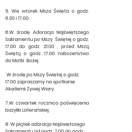
5. We wtorek Msza Święta o godz. 
6.30 i 17.00.
6.W środę Adoracja Najświętszego 
Sakramentu po Mszy  Świętej o godz. 
17.00 do godz. 21.00 , przed Mszą 
Świętą o godz. 17.00 nabożeństwo 
do Matki  Bożej. 
 W środę po Mszy Świętej o godz. 
17.00 zapraszamy na spotkanie 
Akademii Żywej Wiary.
7.W czwartek rocznica poświęcenia 
bazyliki Laterańskiej.
8. W piątek adoracja Najświętszego 
Sakramentu od godz. 7.00 do godz. 