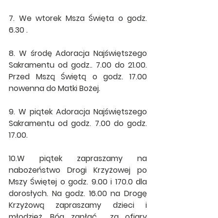
7. We wtorek Msza Święta o godz. 
6.30 . 
8. 
W środę Adoracja Najświętszego 
Sakramentu od godz.. 7.00 do 21.00. 
Przed Mszą Świętą o godz. 17.00 
nowenna do Matki Bożej.
9. W piątek Adoracja Najświętszego 
Sakramentu od godz. 7.00 do godz. 
17.00.
10.W piątek zapraszamy na 
nabożeństwo Drogi Krzyżowej po 
Mszy Świętej o godz. 9.00 i 170.0 dla 
dorosłych. Na godz. 16.00 na Drogę 
Krzyżową zapraszamy dzieci i 
młodzież. Bóg zapłać  za ofiary 