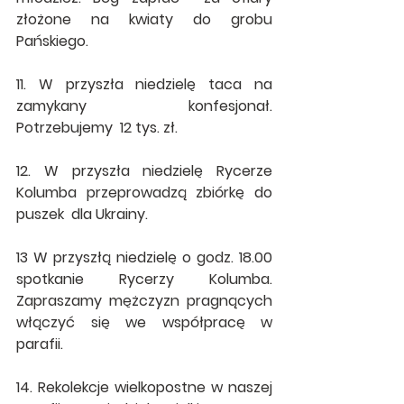
złożone na kwiaty do grobu 
Pańskiego.
11. W przyszła niedzielę taca na 
zamykany konfesjonał. 
Potrzebujemy  12 tys. zł.
12. 
W przyszła niedzielę Rycerze 
Kolumba przeprowadzą zbiórkę do 
puszek  dla Ukrainy.
13 W przyszłą niedzielę o godz. 18.00 
spotkanie Rycerzy Kolumba. 
Zapraszamy mężczyzn pragnących 
włączyć się we współpracę w 
parafii.
14. Rekolekcje wielkopostne w naszej 