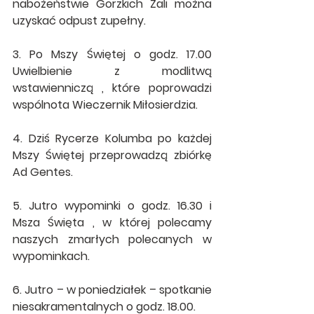
nabożeństwie Gorzkich Żali można 
uzyskać odpust zupełny.
3. Po Mszy Świętej o godz. 17.00 
Uwielbienie z modlitwą 
wstawienniczą , które poprowadzi 
wspólnota Wieczernik Miłosierdzia.
4. Dziś Rycerze Kolumba po każdej 
Mszy Świętej przeprowadzą zbiórkę 
Ad Gentes.
5. Jutro wypominki o godz. 16.30 i 
Msza Święta , w której polecamy 
naszych zmarłych polecanych w 
wypominkach.
6. Jutro – w poniedziałek – spotkanie 
niesakramentalnych o godz. 18.00. 