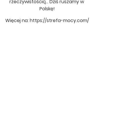
rzeczywistością… 
Dziś ruszamy w 
Polskę!
Więcej na: 
https://strefa-mocy.com/