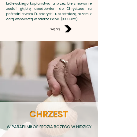
królewskiego kapłaństwa, a przez bierzmowanie
zostali głębiej upodobnieni do Chrystusa, za
pośrednictwem Eucharystii uczestniczą razem z
całą wspólnotą w ofierze Pana. (KKK1322)
Więcej
CHRZEST
W PARAFII MIŁOSIERDZIA BOŻEGO W NIDZICY