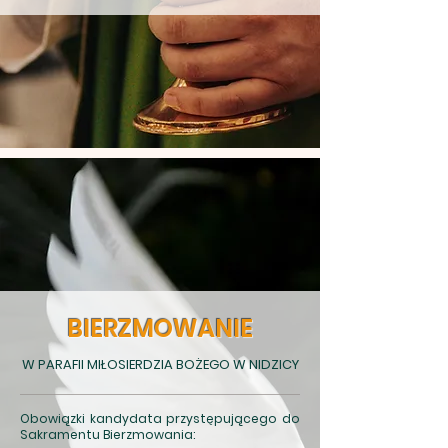
BIERZMOWANIE
W PARAFII MIŁOSIERDZIA BOŻEGO W NIDZICY
Obowiązki kandydata przystępującego do
Sakramentu Bierzmowania: